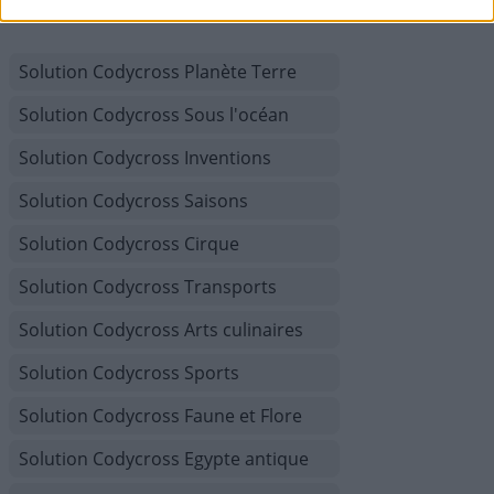
Solution Codycross Planète Terre
Solution Codycross Sous l'océan
Solution Codycross Inventions
Solution Codycross Saisons
Solution Codycross Cirque
Solution Codycross Transports
Solution Codycross Arts culinaires
Solution Codycross Sports
Solution Codycross Faune et Flore
Solution Codycross Egypte antique