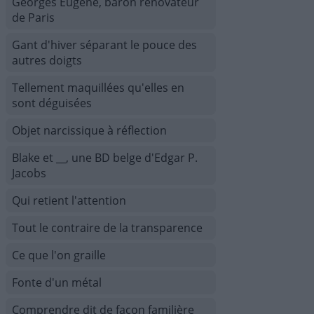
Georges Eugène, baron rénovateur
de Paris
Gant d'hiver séparant le pouce des
autres doigts
Tellement maquillées qu'elles en
sont déguisées
Objet narcissique à réflection
Blake et __, une BD belge d'Edgar P.
Jacobs
Qui retient l'attention
Tout le contraire de la transparence
Ce que l'on graille
Fonte d'un métal
Comprendre dit de façon familière