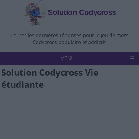
Solution Codycross
Toutes les dernières réponses pour le jeu de mots
Codycross populaire et addictif.
MENU
Solution Codycross Vie
Accueil
Politique de confidentialité
étudiante
Avertissement
Nous contacter