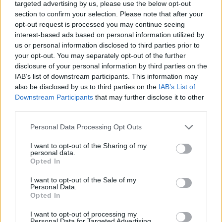
targeted advertising by us, please use the below opt-out
section to confirm your selection. Please note that after your
Solutions Codycross pour d'autres langues:
opt-out request is processed you may continue seeing
interest-based ads based on personal information utilized by
Codycross lösungen
Codycross soluzioni
Codycross answers
Codycross respostas
us or personal information disclosed to third parties prior to
your opt-out. You may separately opt-out of the further
disclosure of your personal information by third parties on the
IAB’s list of downstream participants. This information may
also be disclosed by us to third parties on the
IAB’s List of
Codycross respuestas
Downstream Participants
that may further disclose it to other
third parties.
Personal Data Processing Opt Outs
I want to opt-out of the Sharing of my
personal data.
Chercher
Opted In
I want to opt-out of the Sale of my
MONDES
Personal Data.
Opted In
I want to opt-out of processing my
Personal Data for Targeted Advertising.