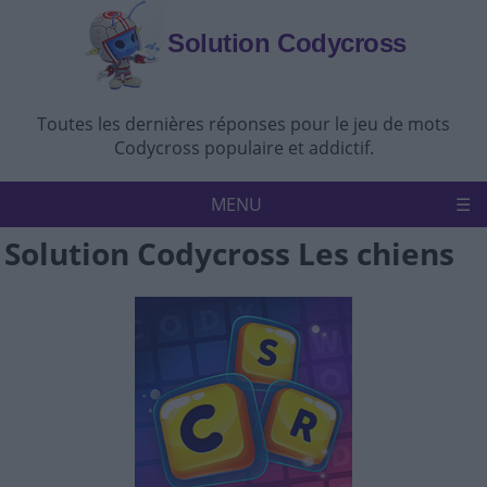
Solution Codycross
Toutes les dernières réponses pour le jeu de mots
Codycross populaire et addictif.
MENU
Solution Codycross Les chiens
Accueil
Politique de confidentialité
Avertissement
Nous contacter