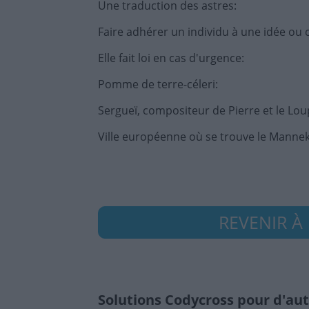
Une traduction des astres
:
Faire adhérer un individu à une idée ou
Elle fait loi en cas d'urgence
:
Pomme de terre-céleri
:
Sergueï, compositeur de Pierre et le Lou
Ville européenne où se trouve le Manne
REVENIR À 
Solutions Codycross pour d'aut