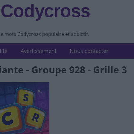
 Codycross
de mots Codycross populaire et addictif.
lité
Avertissement
Nous contacter
ante - Groupe 928 - Grille 3