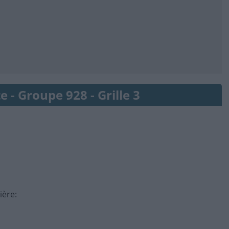
e - Groupe 928 - Grille 3
ière
: