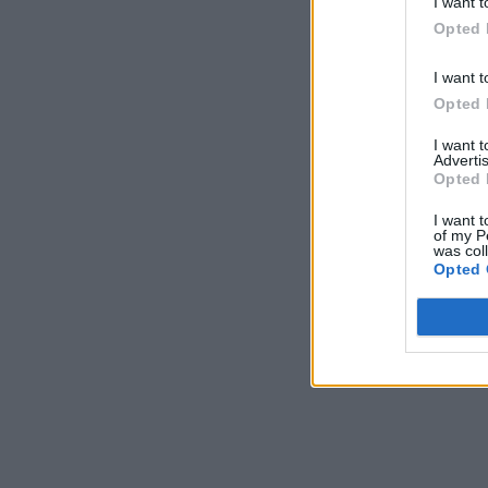
I want t
Opted 
I want t
Opted 
I want 
Advertis
Opted 
I want t
of my P
was col
Opted 