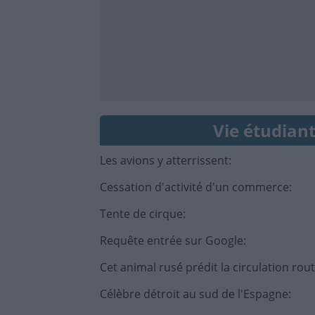
Vie étudiant
Les avions y atterrissent
:
Cessation d'activité d'un commerce
:
Tente de cirque
:
Requête entrée sur Google
:
Cet animal rusé prédit la circulation rout
Célèbre détroit au sud de l'Espagne
: