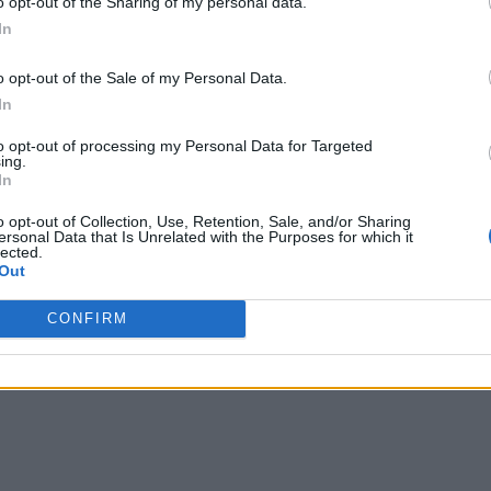
o opt-out of the Sharing of my personal data.
In
o opt-out of the Sale of my Personal Data.
In
to opt-out of processing my Personal Data for Targeted
ing.
In
o opt-out of Collection, Use, Retention, Sale, and/or Sharing
ersonal Data that Is Unrelated with the Purposes for which it
lected.
Out
CONFIRM