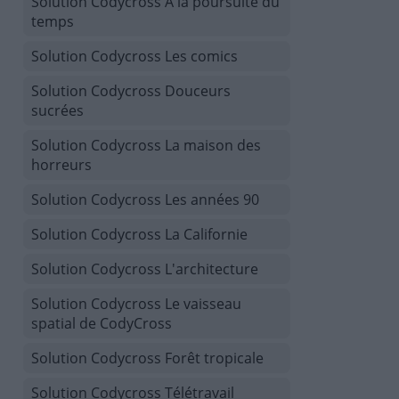
Solution Codycross À la poursuite du
temps
Solution Codycross Les comics
Solution Codycross Douceurs
sucrées
Solution Codycross La maison des
horreurs
Solution Codycross Les années 90
Solution Codycross La Californie
Solution Codycross L'architecture
Solution Codycross Le vaisseau
spatial de CodyCross
Solution Codycross Forêt tropicale
Solution Codycross Télétravail