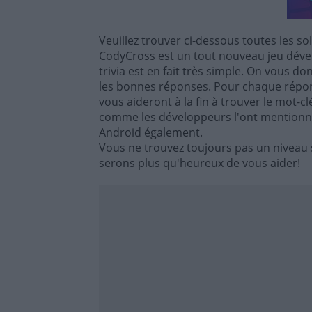
Veuillez trouver ci-dessous toutes les so
CodyCross est un tout nouveau jeu dével
trivia est en fait très simple. On vous d
les bonnes réponses. Pour chaque répon
vous aideront à la fin à trouver le mot-c
comme les développeurs l'ont mentionné,
Android également.
Vous ne trouvez toujours pas un niveau 
serons plus qu'heureux de vous aider!