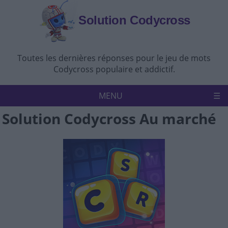
Solution Codycross
Toutes les dernières réponses pour le jeu de mots
Codycross populaire et addictif.
MENU
Solution Codycross Au marché
Accueil
Politique de confidentialité
Avertissement
Nous contacter