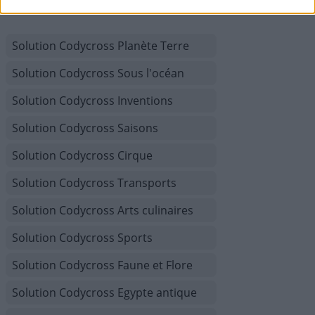
Solution Codycross Planète Terre
Solution Codycross Sous l'océan
Solution Codycross Inventions
Solution Codycross Saisons
Solution Codycross Cirque
Solution Codycross Transports
Solution Codycross Arts culinaires
Solution Codycross Sports
Solution Codycross Faune et Flore
Solution Codycross Egypte antique