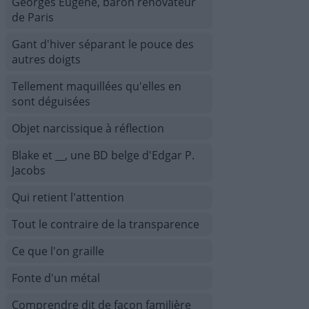
Georges Eugène, baron rénovateur
de Paris
Gant d'hiver séparant le pouce des
autres doigts
Tellement maquillées qu'elles en
sont déguisées
Objet narcissique à réflection
Blake et __, une BD belge d'Edgar P.
Jacobs
Qui retient l'attention
Tout le contraire de la transparence
Ce que l'on graille
Fonte d'un métal
Comprendre dit de façon familière