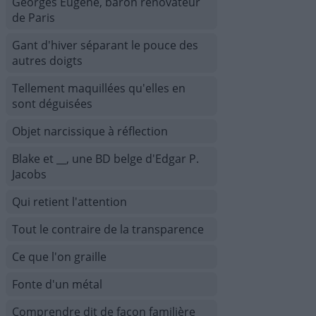
Georges Eugène, baron rénovateur
de Paris
Gant d'hiver séparant le pouce des
autres doigts
Tellement maquillées qu'elles en
sont déguisées
Objet narcissique à réflection
Blake et __, une BD belge d'Edgar P.
Jacobs
Qui retient l'attention
Tout le contraire de la transparence
Ce que l'on graille
Fonte d'un métal
Comprendre dit de façon familière