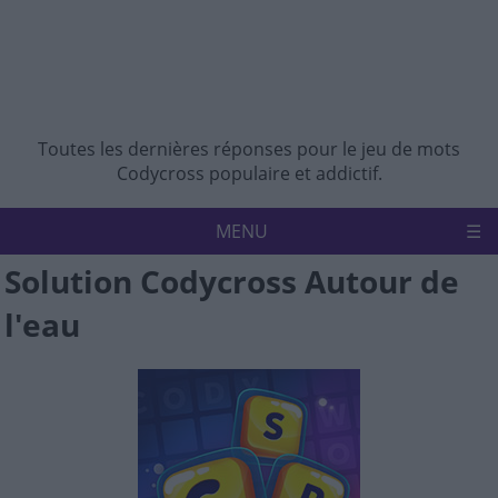
Toutes les dernières réponses pour le jeu de mots
Codycross populaire et addictif.
MENU
Solution Codycross Autour de
Accueil
Politique de confidentialité
l'eau
Avertissement
Nous contacter