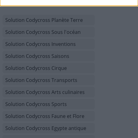
Solution Codycross Planète Terre
Solution Codycross Sous l'océan
Solution Codycross Inventions
Solution Codycross Saisons
Solution Codycross Cirque
Solution Codycross Transports
Solution Codycross Arts culinaires
Solution Codycross Sports
Solution Codycross Faune et Flore
Solution Codycross Egypte antique