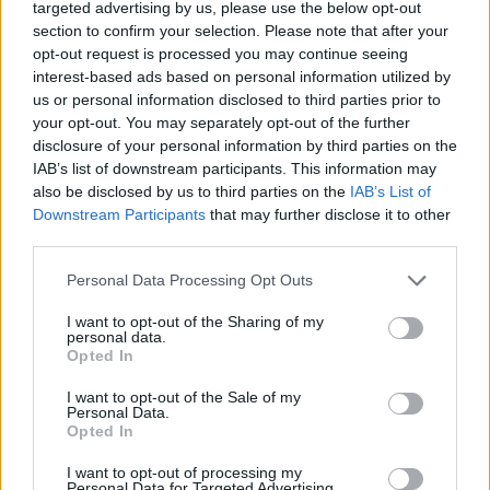
targeted advertising by us, please use the below opt-out
section to confirm your selection. Please note that after your
Solutions Codycross pour d'autres langues:
opt-out request is processed you may continue seeing
interest-based ads based on personal information utilized by
Codycross lösungen
Codycross soluzioni
Codycross answers
Codycross respostas
us or personal information disclosed to third parties prior to
your opt-out. You may separately opt-out of the further
disclosure of your personal information by third parties on the
IAB’s list of downstream participants. This information may
also be disclosed by us to third parties on the
IAB’s List of
Codycross respuestas
Downstream Participants
that may further disclose it to other
third parties.
Personal Data Processing Opt Outs
I want to opt-out of the Sharing of my
personal data.
Chercher
Opted In
I want to opt-out of the Sale of my
MONDES
Personal Data.
Opted In
I want to opt-out of processing my
Personal Data for Targeted Advertising.