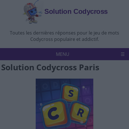
Solution Codycross
Toutes les dernières réponses pour le jeu de mots
Codycross populaire et addictif.
MENU
Solution Codycross Paris
Accueil
Politique de confidentialité
Avertissement
Nous contacter