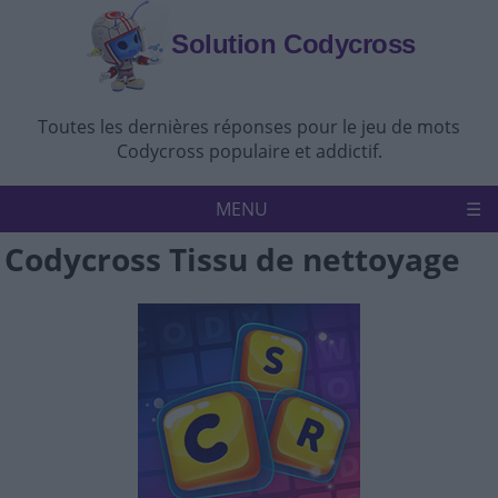
Solution Codycross
Toutes les dernières réponses pour le jeu de mots
Codycross populaire et addictif.
MENU
Codycross Tissu de nettoyage
Accueil
Politique de confidentialité
Avertissement
Nous contacter