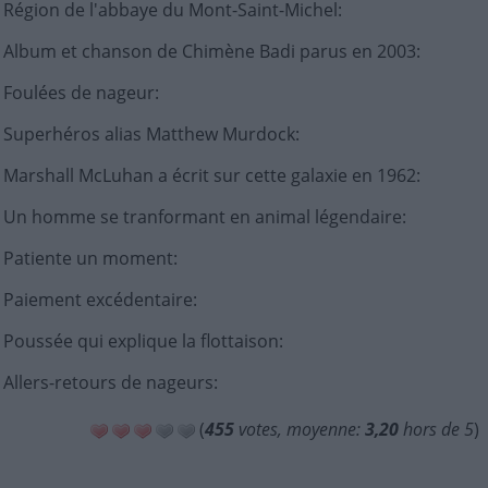
Région de l'abbaye du Mont-Saint-Michel
:
Album et chanson de Chimène Badi parus en 2003
:
Foulées de nageur
:
Superhéros alias Matthew Murdock
:
Marshall McLuhan a écrit sur cette galaxie en 1962
:
Un homme se tranformant en animal légendaire
:
Patiente un moment
:
Paiement excédentaire
:
Poussée qui explique la flottaison
:
Allers-retours de nageurs
:
(
455
votes, moyenne:
3,20
hors de 5
)