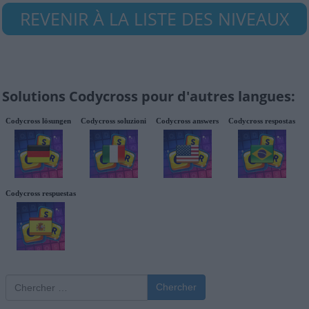
REVENIR À LA LISTE DES NIVEAUX
Solutions Codycross pour d'autres langues:
Codycross lösungen
Codycross soluzioni
Codycross answers
Codycross respostas
Codycross respuestas
Chercher