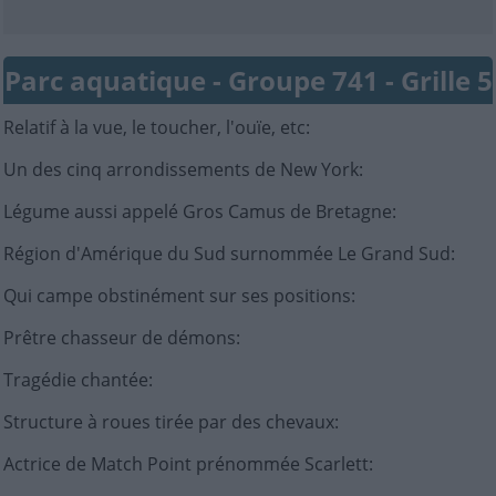
Parc aquatique - Groupe 741 - Grille 5
Relatif à la vue, le toucher, l'ouïe, etc
:
Un des cinq arrondissements de New York
:
Légume aussi appelé Gros Camus de Bretagne
:
Région d'Amérique du Sud surnommée Le Grand Sud
:
Qui campe obstinément sur ses positions
:
Prêtre chasseur de démons
:
Tragédie chantée
:
Structure à roues tirée par des chevaux
:
Actrice de Match Point prénommée Scarlett
: