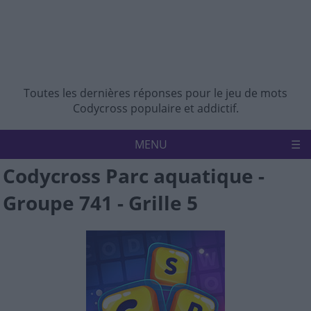
Toutes les dernières réponses pour le jeu de mots
Codycross populaire et addictif.
MENU
Codycross Parc aquatique -
Accueil
Politique de confidentialité
Groupe 741 - Grille 5
Avertissement
Nous contacter