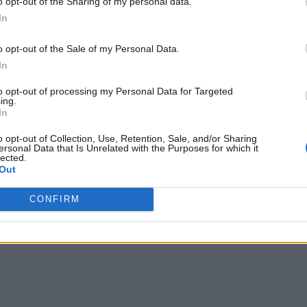
o opt-out of the Sharing of my personal data.
In
o opt-out of the Sale of my Personal Data.
In
to opt-out of processing my Personal Data for Targeted
ing.
In
o opt-out of Collection, Use, Retention, Sale, and/or Sharing
ersonal Data that Is Unrelated with the Purposes for which it
lected.
Out
CONFIRM