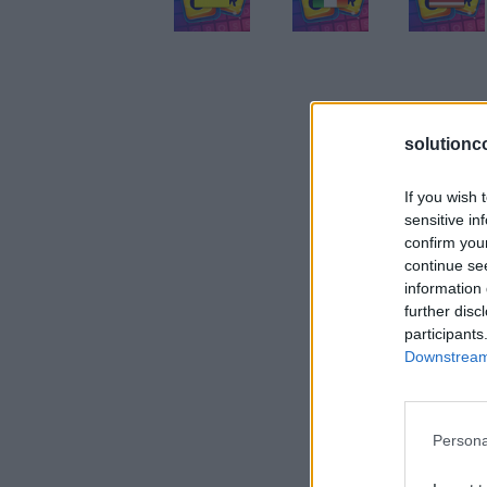
solutionc
If you wish 
sensitive in
confirm you
continue se
information 
further disc
participants
Downstream 
Persona