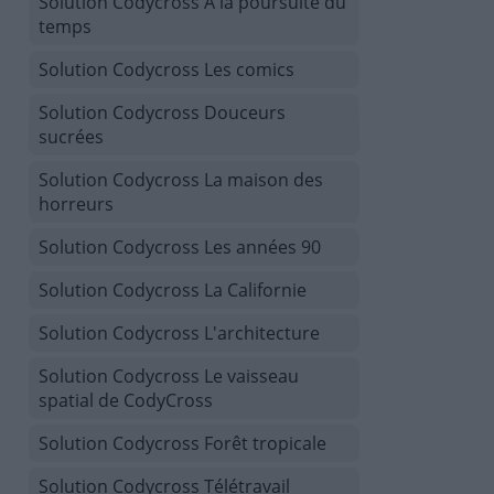
Solution Codycross À la poursuite du
temps
Solution Codycross Les comics
Solution Codycross Douceurs
sucrées
Solution Codycross La maison des
horreurs
Solution Codycross Les années 90
Solution Codycross La Californie
Solution Codycross L'architecture
Solution Codycross Le vaisseau
spatial de CodyCross
Solution Codycross Forêt tropicale
Solution Codycross Télétravail