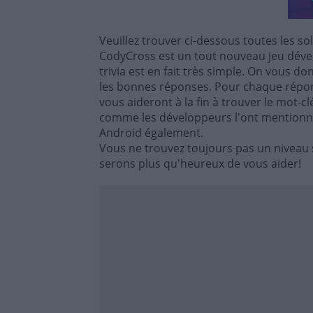
Veuillez trouver ci-dessous toutes les so
CodyCross est un tout nouveau jeu dével
trivia est en fait très simple. On vous d
les bonnes réponses. Pour chaque répon
vous aideront à la fin à trouver le mot-c
comme les développeurs l'ont mentionné,
Android également.
Vous ne trouvez toujours pas un niveau 
serons plus qu'heureux de vous aider!