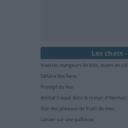
Les chats -
Insectes mangeurs de bois, vivant en co
Défaire des liens
:
Protégé du feu
:
Animal traqué dans le roman d'Herman M
Star des plateaux de fruits de mer
:
Laisser sur une paillasse
: