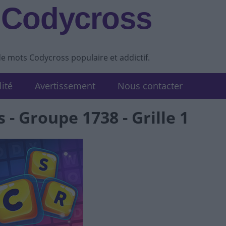
 Codycross
de mots Codycross populaire et addictif.
lité
Avertissement
Nous contacter
 - Groupe 1738 - Grille 1