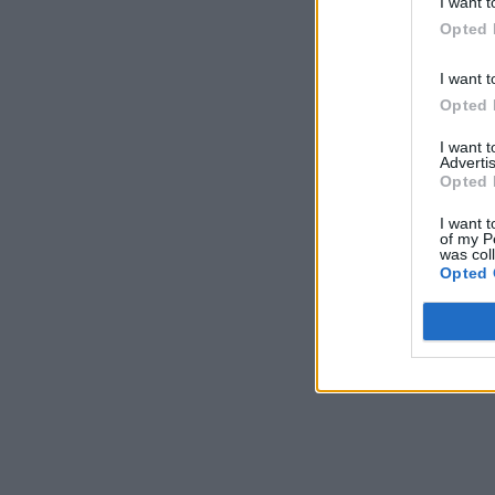
I want t
Opted 
I want t
Opted 
I want 
Advertis
Opted 
I want t
of my P
was col
Opted 