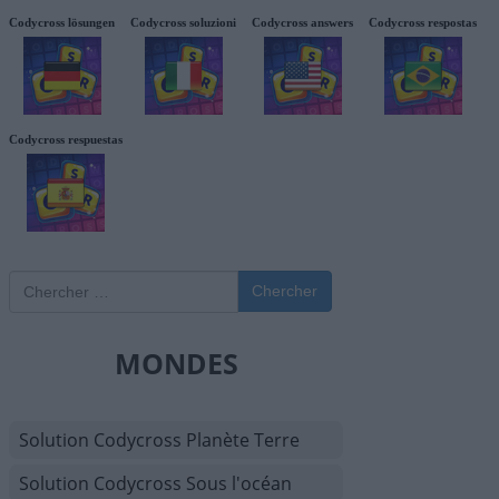
Codycross lösungen
Codycross soluzioni
Codycross answers
Codycross respostas
Codycross respuestas
Chercher
MONDES
Solution Codycross Planète Terre
Solution Codycross Sous l'océan