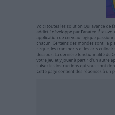
Voici toutes les solution Qui avance de f
addictif développé par Fanatee. Êtes-vous
application de cerveau logique passion
chacun. Certains des mondes sont: la plan
cirque, les transports et les arts culina
dessous. La dernière fonctionnalité de 
votre jeu et y jouer à partir d'un autre
suivez les instructions qui vous sont do
Cette page contient des réponses à un pu