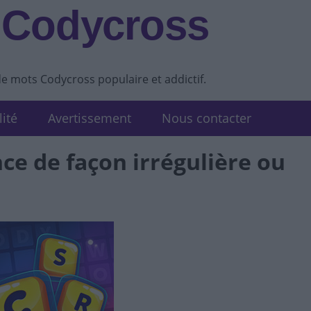
 Codycross
de mots Codycross populaire et addictif.
lité
Avertissement
Nous contacter
ce de façon irrégulière ou