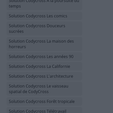
Solution Codycross À la poursuite du
temps
Solution Codycross Les comics
Solution Codycross Douceurs
sucrées
Solution Codycross La maison des
horreurs
Solution Codycross Les années 90
Solution Codycross La Californie
Solution Codycross L'architecture
Solution Codycross Le vaisseau
spatial de CodyCross
Solution Codycross Forêt tropicale
Solution Codycross Télétravail