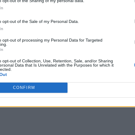
o opt-out of the Sharing of my personal data.
In
o opt-out of the Sale of my Personal Data.
In
to opt-out of processing my Personal Data for Targeted
ing.
In
o opt-out of Collection, Use, Retention, Sale, and/or Sharing
ersonal Data that Is Unrelated with the Purposes for which it
lected.
Out
CONFIRM