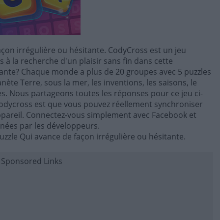
açon irrégulière ou hésitante. CodyCross est un jeu
 à la recherche d'un plaisir sans fin dans cette
nante? Chaque monde a plus de 20 groupes avec 5 puzzles
ète Terre, sous la mer, les inventions, les saisons, le
ires. Nous partageons toutes les réponses pour ce jeu ci-
Codycross est que vous pouvez réellement synchroniser
 appareil. Connectez-vous simplement avec Facebook et
nnées par les développeurs.
zzle Qui avance de façon irrégulière ou hésitante.
Sponsored Links