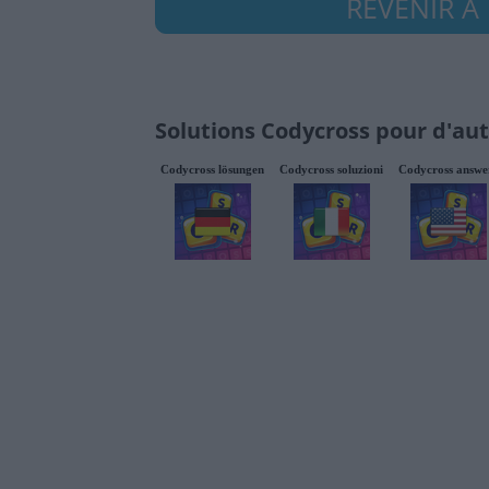
REVENIR À 
Solutions Codycross pour d'aut
Codycross lösungen
Codycross soluzioni
Codycross answe