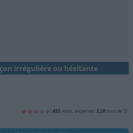
çon irrégulière ou hésitante
(
455
votes, moyenne:
3,20
hors de 5
)