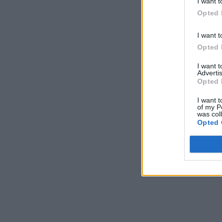
I want t
Opted 
I want t
Opted 
I want 
Advertis
Opted 
I want t
of my P
was col
Opted 