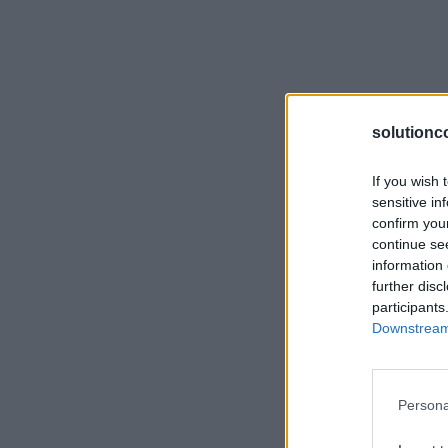
solutionc
If you wish 
sensitive in
confirm you
continue se
information 
further disc
participants
Downstream 
Persona